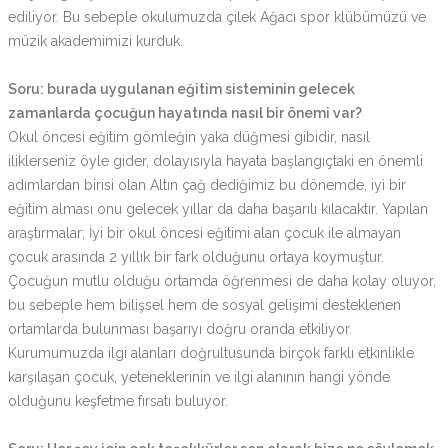
ediliyor. Bu sebeple okulumuzda çilek Ağacı spor klübümüzü ve
müzik akademimizi kurduk.
Soru: burada uygulanan eğitim sisteminin gelecek
zamanlarda çocuğun hayatında nasıl bir önemi var?
Okul öncesi eğitim gömleğin yaka düğmesi gibidir, nasıl
iliklerseniz öyle gider, dolayısıyla hayata başlangıçtaki en önemli
adımlardan birisi olan Altın çağ dediğimiz bu dönemde, iyi bir
eğitim alması onu gelecek yıllar da daha başarılı kılacaktır. Yapılan
araştırmalar; İyi bir okul öncesi eğitimi alan çocuk ile almayan
çocuk arasında 2 yıllık bir fark olduğunu ortaya koymuştur.
Çocuğun mutlu olduğu ortamda öğrenmesi de daha kolay oluyor,
bu sebeple hem bilişsel hem de sosyal gelişimi desteklenen
ortamlarda bulunması başarıyı doğru oranda etkiliyor.
Kurumumuzda ilgi alanları doğrultusunda birçok farklı etkinlikle
karşılaşan çocuk, yeteneklerinin ve ilgi alanının hangi yönde
olduğunu keşfetme fırsatı buluyor.