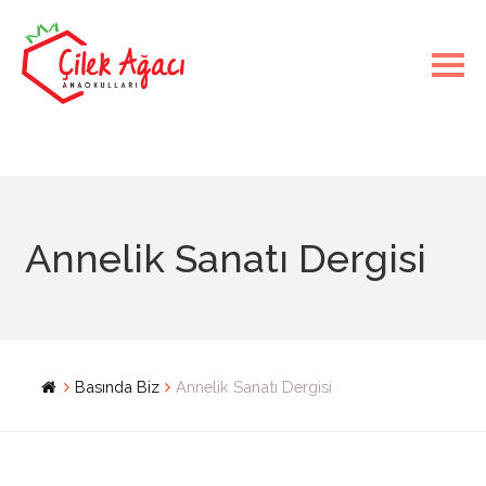
Annelik Sanatı Dergisi
Basında Biz
Annelik Sanatı Dergisi