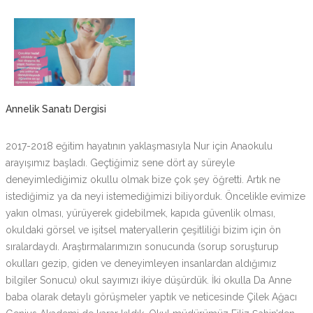
Annelik Sanatı Dergisi
2017-2018 eğitim hayatının yaklaşmasıyla Nur için Anaokulu
arayışımız başladı. Geçtiğimiz sene dört ay süreyle
deneyimlediğimiz okullu olmak bize çok şey öğretti. Artık ne
istediğimiz ya da neyi istemediğimizi biliyorduk. Öncelikle evimize
yakın olması, yürüyerek gidebilmek, kapıda güvenlik olması,
okuldaki görsel ve işitsel materyallerin çeşitliliği bizim için ön
sıralardaydı. Araştırmalarımızın sonucunda (sorup soruşturup
okulları gezip, giden ve deneyimleyen insanlardan aldığımız
bilgiler Sonucu) okul sayımızı ikiye düşürdük. İki okulla Da Anne
baba olarak detaylı görüşmeler yaptık ve neticesinde Çilek Ağacı