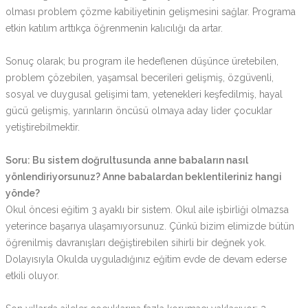
olması problem çözme kabiliyetinin gelişmesini sağlar. Programa
etkin katılım arttıkça öğrenmenin kalıcılığı da artar.
Sonuç olarak; bu program ile hedeflenen düşünce üretebilen,
problem çözebilen, yaşamsal becerileri gelişmiş, özgüvenli,
sosyal ve duygusal gelişimi tam, yetenekleri keşfedilmiş, hayal
gücü gelişmiş, yarınların öncüsü olmaya aday lider çocuklar
yetiştirebilmektir.
Soru: Bu sistem doğrultusunda anne babaların nasıl
yönlendiriyorsunuz? Anne babalardan beklentileriniz hangi
yönde?
Okul öncesi eğitim 3 ayaklı bir sistem. Okul aile işbirliği olmazsa
yeterince başarıya ulaşamıyorsunuz. Çünkü bizim elimizde bütün
öğrenilmiş davranışları değiştirebilen sihirli bir değnek yok.
Dolayısıyla Okulda uyguladığınız eğitim evde de devam ederse
etkili oluyor.