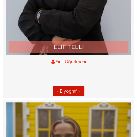
ELİF TELLİ
Sınıf Öğretmeni
- Biyografi -