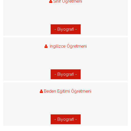
Sınıf Öğretmeni
- Biyografi -
Selin Hamamcı
İngilizce Öğretmeni
- Biyografi -
CELAL TAT
Beden Eğitimi Öğretmeni
- Biyografi -