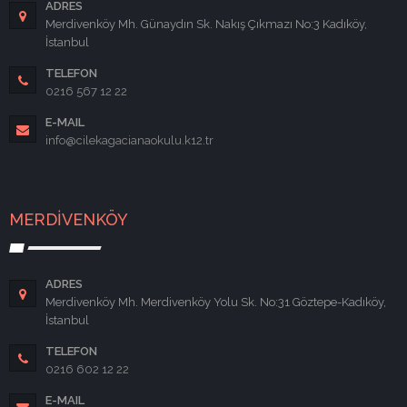
ADRES
Merdivenköy Mh. Günaydın Sk. Nakış Çıkmazı No:3 Kadıköy,
İstanbul
TELEFON
0216 567 12 22
E-MAIL
info@cilekagacianaokulu.k12.tr
MERDİVENKÖY
ADRES
Merdivenköy Mh. Merdivenköy Yolu Sk. No:31 Göztepe-Kadıköy,
İstanbul
TELEFON
0216 602 12 22
E-MAIL