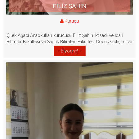
FİLİZ ŞAHİN
Kurucu
Çilek Ağacı Anaokulları kurucusu Filiz Şahin İktisadi ve İdari
Bilimler Fakültesi ve Sağlık Bilimleri Fakültesi Çocuk Gelişimi ve
Eğitimi bölümlerinden mezun olmuştur...
- Biyografi -