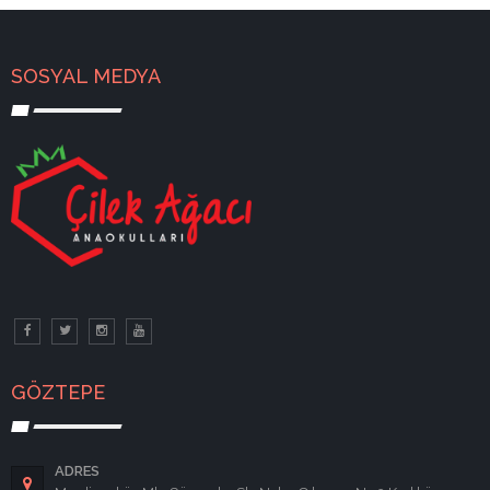
SOSYAL MEDYA
GÖZTEPE
ADRES