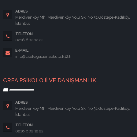
ADRES
Merdivenköy Mh. Merdivenköy Yolu Sk. No:31 Göztepe-Kadıköy,
İstanbul
TELEFON
0216 602 12 22
E-MAIL
info@cilekagacianaokulu.k12.tr
CREA PSİKOLOJİ VE DANIŞMANLIK
ADRES
Merdivenköy Mh. Merdivenköy Yolu Sk. No:31 Göztepe-Kadıköy,
İstanbul
TELEFON
0216 602 12 22