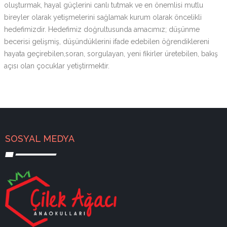
oluşturmak, hayal güçlerini canlı tutmak ve en önemlisi mutlu
bireyler olarak yetişmelerini sağlamak kurum olarak öncelikli
hedefimizdir. Hedefimiz doğrultusunda amacımız; düşünme
becerisi gelişmiş, düşündüklerini ifade edebilen öğrendiklereni
hayata geçirebilen,soran, sorgulayan, yeni fikirler üretebilen, bakış
açısı olan çocuklar yetiştirmektir.
SOSYAL MEDYA