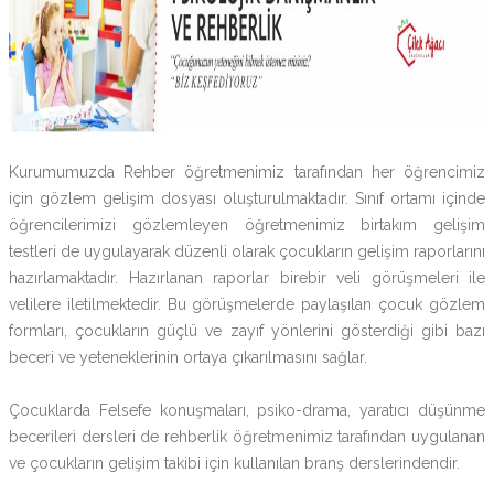
Kurumumuzda Rehber öğretmenimiz tarafından her öğrencimiz
için gözlem gelişim dosyası oluşturulmaktadır. Sınıf ortamı içinde
öğrencilerimizi gözlemleyen öğretmenimiz birtakım gelişim
testleri de uygulayarak düzenli olarak çocukların gelişim raporlarını
hazırlamaktadır. Hazırlanan raporlar birebir veli görüşmeleri ile
velilere iletilmektedir. Bu görüşmelerde paylaşılan çocuk gözlem
formları, çocukların güçlü ve zayıf yönlerini gösterdiği gibi bazı
beceri ve yeteneklerinin ortaya çıkarılmasını sağlar.
Çocuklarda Felsefe konuşmaları, psiko-drama, yaratıcı düşünme
becerileri dersleri de rehberlik öğretmenimiz tarafından uygulanan
ve çocukların gelişim takibi için kullanılan branş derslerindendir.