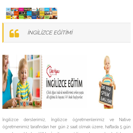
İNGİLİZCE EĞİTİMİ
İngilizce derslerimiz, İngilizce öğretmenlerimiz ve Native
öğretmenimiz tarafından her gün 2 saat olmak üzere, haftada 5 gün