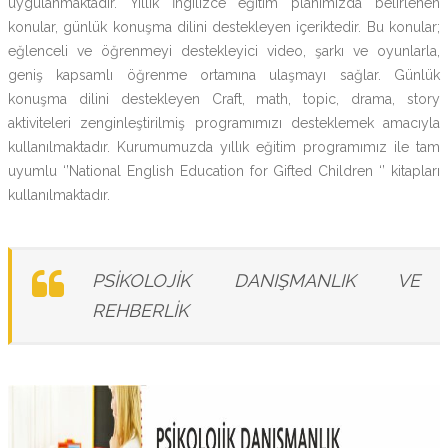
uygulanmaktadır. Yıllık İngilizce eğitim planımızda belirlenen
konular, günlük konuşma dilini destekleyen içeriktedir. Bu konular;
eğlenceli ve öğrenmeyi destekleyici video, şarkı ve oyunlarla,
geniş kapsamlı öğrenme ortamına ulaşmayı sağlar. Günlük
konuşma dilini destekleyen Craft, math, topic, drama, story
aktiviteleri zenginleştirilmiş programımızı desteklemek amacıyla
kullanılmaktadır. Kurumumuzda yıllık eğitim programımız ile tam
uyumlu ‘’National English Education for Gifted Children ‘’ kitapları
kullanılmaktadır.
PSİKOLOJİK DANIŞMANLIK VE
REHBERLİK