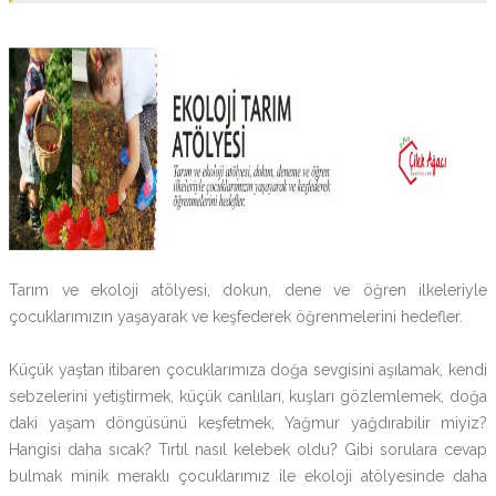
Tarım ve ekoloji atölyesi, dokun, dene ve öğren ilkeleriyle
çocuklarımızın yaşayarak ve keşfederek öğrenmelerini hedefler.
Küçük yaştan itibaren çocuklarımıza doğa sevgisini aşılamak, kendi
sebzelerini yetiştirmek, küçük canlıları, kuşları gözlemlemek, doğa
daki yaşam döngüsünü keşfetmek, Yağmur yağdırabilir miyiz?
Hangisi daha sıcak? Tırtıl nasıl kelebek oldu? Gibi sorulara cevap
bulmak minik meraklı çocuklarımız ile ekoloji atölyesinde daha