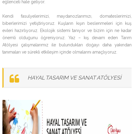
eğlenceli hale geliyor.
Kendi fasulyelerimizi, maydanozlarımızı, domateslerimizi,
biberlerimizi yetiştiriyoruz. Kuşların kışın beslenmeleri için kuş
evleri hazırlıyoruz. Ekolojik sistemi tanıyor ve bizim için ne kadar
önemli olduğunu öğreniyoruz. Yaz – kış devam eden Tarım
Atölyesi çalışmalarımız ile bulundukları doğayı daha yakından
tanımaları ve sürekli etkileşim içinde olmalarını amaçlıyoruz.
HAYAL TASARIM VE SANAT ATÖLYESİ