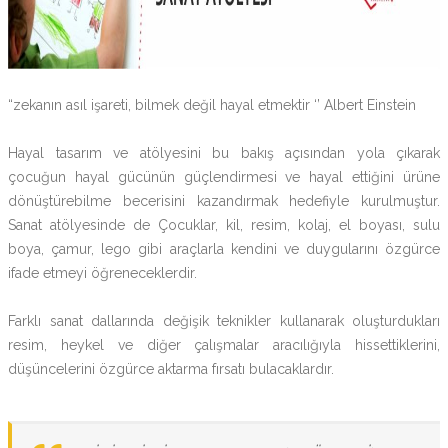
“zekanın asıl işareti, bilmek değil hayal etmektir ‘’ Albert Einstein
Hayal tasarım ve atölyesini bu bakış açısından yola çıkarak
çocuğun hayal gücünün güçlendirmesi ve hayal ettiğini ürüne
dönüştürebilme becerisini kazandırmak hedefiyle kurulmuştur.
Sanat atölyesinde de Çocuklar, kil, resim, kolaj, el boyası, sulu
boya, çamur, lego gibi araçlarla kendini ve duygularını özgürce
ifade etmeyi öğreneceklerdir.
Farklı sanat dallarında değişik teknikler kullanarak oluşturdukları
resim, heykel ve diğer çalışmalar aracılığıyla hissettiklerini,
düşüncelerini özgürce aktarma fırsatı bulacaklardır.