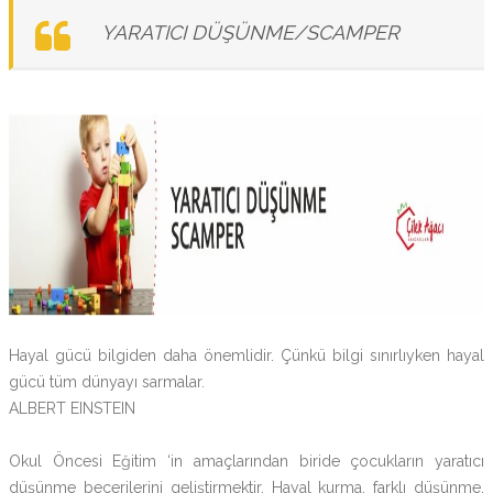
YARATICI DÜŞÜNME/SCAMPER
Hayal gücü bilgiden daha önemlidir. Çünkü bilgi sınırlıyken hayal
gücü tüm dünyayı sarmalar.
ALBERT EINSTEIN
Okul Öncesi Eğitim ‘in amaçlarından biride çocukların yaratıcı
düşünme becerilerini geliştirmektir. Hayal kurma, farklı düşünme,