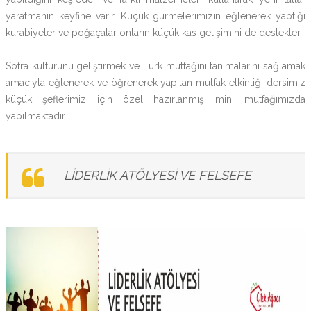
yaratmanın keyfine varır. Küçük gurmelerimizin eğlenerek yaptığı
kurabiyeler ve poğaçalar onların küçük kas gelişimini de destekler.
Sofra kültürünü geliştirmek ve Türk mutfağını tanımalarını sağlamak
amacıyla eğlenerek ve öğrenerek yapılan mutfak etkinliği dersimiz
küçük şeflerimiz için özel hazırlanmış mini mutfağımızda
yapılmaktadır.
LİDERLİK ATÖLYESİ VE FELSEFE