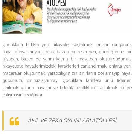
Çocuklarla birlikte yeni hikayeler keşfetmek, onların rengarenk
hayal dünyasını yansıtmak, bazen bir resimden, gördüğümüz bir
rüyadan, bazen de yarım kalmış bir masaldan oluşturduğumuz
hikayelerle hayallerimizdeki karakterleri canlandırmak, onlarla yeni
maceralar oluşturmak, yaratıcılığımızın sınırlarını zorlamayıp hayal
gücümüzü sınırsızlaştırmayı Çocuklara tarihteki ünlü liderleri
tanıtmak onların hayatını ve liderlik özelliklerini anlatmak atölye
çalışmasının sağlıyor.
AKIL VE ZEKA OYUNLARI ATÖLYESİ