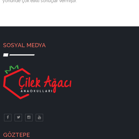
yönünde çok etkili sonuçlar vermiştir.
SOSYAL MEDYA
GÖZTEPE