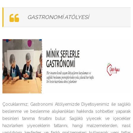
GASTRONOMİ ATÖLYESİ
Çocuklarımız; Gastronomi Atölyemizde Diyetisyenimiz ile sağlıklı
beslenme ve beslenme alışkanlıkları hakkında sohbetler yaparak
besinleri tanıma fırsatını bulur. Sağlıklı yiyecek ve içecekler
hazırlarken yiyeceklerin tatlarını, hangi malzemelerden, nasıl
yapıldığını keşfeder ve farklı malzemeleri kullanarak yeni tatlar