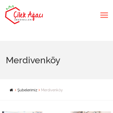
Merdivenköy
Şubelerimiz
Merdivenköy