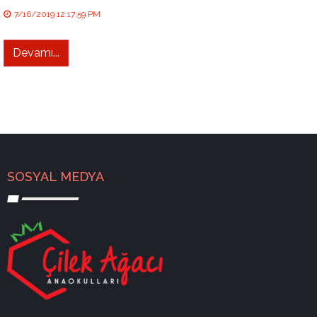
7/16/2019 12:17:59 PM
Devamı...
SOSYAL MEDYA