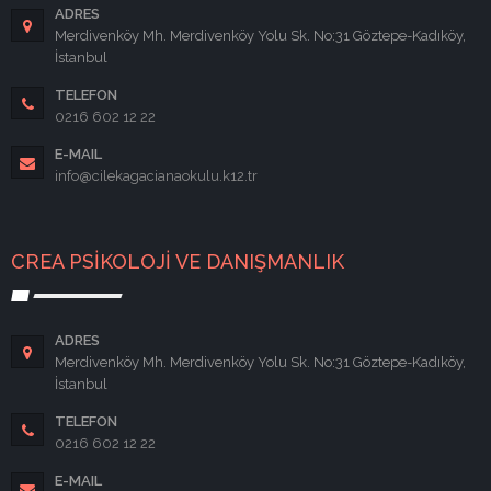
ADRES
Merdivenköy Mh. Merdivenköy Yolu Sk. No:31 Göztepe-Kadıköy,
İstanbul
TELEFON
0216 602 12 22
E-MAIL
info@cilekagacianaokulu.k12.tr
CREA PSİKOLOJİ VE DANIŞMANLIK
ADRES
Merdivenköy Mh. Merdivenköy Yolu Sk. No:31 Göztepe-Kadıköy,
İstanbul
TELEFON
0216 602 12 22
E-MAIL