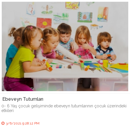
Ebeveyn Tutumları
0- 6 Yaş çocuk gelişiminde ebeveyn tutumlarının çocuk üzerindeki
etkileri
3/6/2021 9:28:12 PM