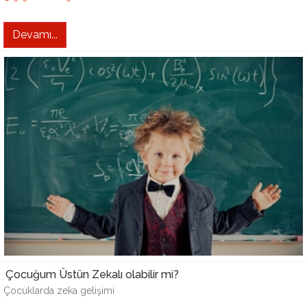
Devamı...
Çocuğum Üstün Zekalı olabilir mi?
Çocuklarda zeka gelişimi