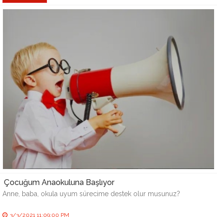
Çocuğum Anaokuluna Başlıyor
Anne, baba, okula uyum sürecime destek olur musunuz?
3/3/2021 11:09:00 PM